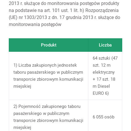
2013 r. służące do monitorowania postępów produkty
na podstawie na art. 101 ust. 1 lit. h) Rozporządzenia
(UE) nr 1303/2013 z dn. 17 grudnia 2013 r. służące do
monitorowania postępów
Produkt
Liczba
64 sztuki (47
1) Liczba zakupionych jednostek
szt. 12 m
taboru pasażerskiego w publicznym
elektryczny
transporcie zbiorowym komunikacji
+ 17 szt. 18
miejskiej
m Diesel
EURO 6)
2) Pojemność zakupionego taboru
pasażerskiego w publicznym
6 055 osób
transporcie zbiorowym komunikacji
miejskiej