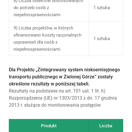
8) Liczba obiektów dostosowanych
do potrzeb osób z
1 sztuka
niepełnosprawnościami
9) Liczba projektów, w których
sfinansowano koszty racjonalnych
1 sztuka
usprawnień dla osób z
niepełnosprawnościami
Dla Projektu „Zintegrowany system niskoemisyjnego
transportu publicznego w Zielonej Górze” zostały
określone rezultaty w poniższej tabeli.
Rezultaty na podstawie na art. 101 ust. 1 lit. h)
Rozporządzenia (UE) nr 1303/2013 z dn. 17 grudnia
2013 r. służące do monitorowania postępów
Produkt
Liczba