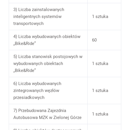
3) Liczba zainstalowanych
inteligentnych systemów
1 sztuka
transportowych
4) Liczba wybudowanych obiektów
60
„Bike&Ride”
5) Liczba stanowisk postojowych w
wybudowanych obiektach
1 sztuka
„Bike&Ride”
6) Liczba wybudowanych
zintegrowanych węzłów
1 sztuka
przesiadkowych
7) Przebudowana Zajezdnia
1 sztuka
Autobusowa MZK w Zielonej Górze