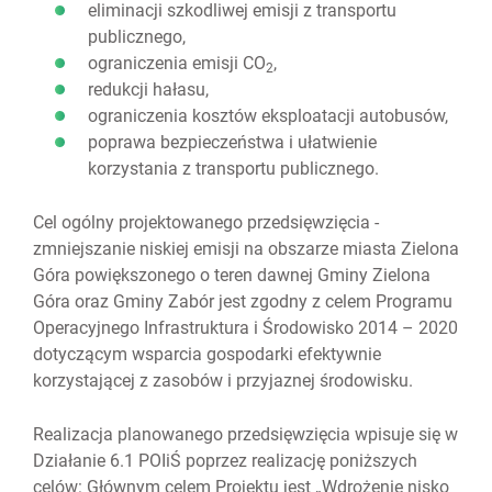
eliminacji szkodliwej emisji z transportu
publicznego,
ograniczenia emisji CO
,
2
redukcji hałasu,
ograniczenia kosztów eksploatacji autobusów,
poprawa bezpieczeństwa i ułatwienie
korzystania z transportu publicznego.
Cel ogólny projektowanego przedsięwzięcia -
zmniejszanie niskiej emisji na obszarze miasta Zielona
Góra powiększonego o teren dawnej Gminy Zielona
Góra oraz Gminy Zabór jest zgodny z celem Programu
Operacyjnego Infrastruktura i Środowisko 2014 – 2020
dotyczącym wsparcia gospodarki efektywnie
korzystającej z zasobów i przyjaznej środowisku.
Realizacja planowanego przedsięwzięcia wpisuje się w
Działanie 6.1 POIiŚ poprzez realizację poniższych
celów: Głównym celem Projektu jest „Wdrożenie nisko