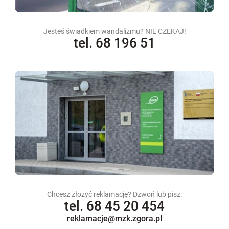
Jesteś świadkiem wandalizmu? NIE CZEKAJ!
tel. 68 196 51
Chcesz złożyć reklamację? Dzwoń lub pisz:
tel. 68 45 20 454
reklamacje@mzk.zgora.pl