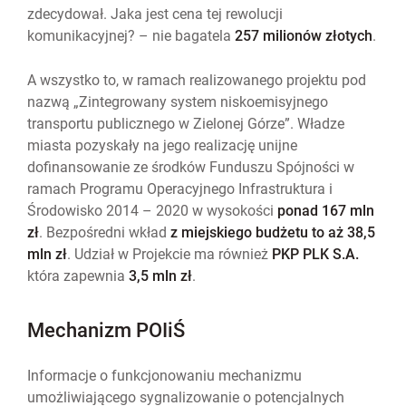
zdecydował. Jaka jest cena tej rewolucji
komunikacyjnej? – nie bagatela
257 milionów złotych
.
A wszystko to, w ramach realizowanego projektu pod
nazwą „Zintegrowany system niskoemisyjnego
transportu publicznego w Zielonej Górze”. Władze
miasta pozyskały na jego realizację unijne
dofinansowanie ze środków Funduszu Spójności w
ramach Programu Operacyjnego Infrastruktura i
Środowisko 2014 – 2020 w wysokości
ponad 167 mln
zł
. Bezpośredni wkład
z miejskiego budżetu to aż 38,5
mln zł
. Udział w Projekcie ma również
PKP PLK S.A.
która zapewnia
3,5 mln zł
.
Mechanizm POIiŚ
Informacje o funkcjonowaniu mechanizmu
umożliwiającego sygnalizowanie o potencjalnych