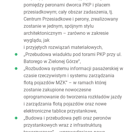
pomiędzy peronami dworca PKP i placem
przesiadkowym; cały obszar zadaszenia, tj.
Centrum Przesiadkowe i perony, zrealizowany
zostanie w jednym, spójnym stylu
architektonicznym – zarówno w zakresie
wyglądu, jak
i przyjętych rozwiązań materiałowych,
„Przebudowa wiaduktu pod torami PKP przy ul.
Batorego w Zielonej Górze”,
„Rozbudowa systemu informacji pasażerskiej w
czasie rzeczywistym i systemu zarządzania
flotą pojazdów MZK” – w ramach której
zostanie zakupione nowoczesne
oprogramowanie do tworzenia rozkładów jazdy
i zarządzania flotą pojazdów oraz nowe
elektroniczne tablice przystankowe,
„Budowa i przebudowa pętli oraz peronów
przystankowych wraz z infrastrukturą