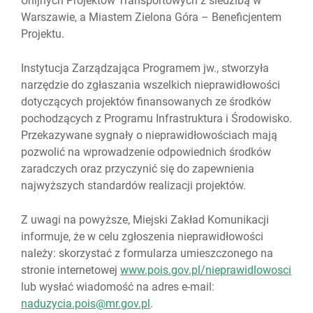
Unijnych Projektów Transportowych z siedzibą w
Warszawie, a Miastem Zielona Góra – Beneficjentem
Projektu.
Instytucja Zarządzająca Programem jw., stworzyła
narzędzie do zgłaszania wszelkich nieprawidłowości
dotyczących projektów finansowanych ze środków
pochodzących z Programu Infrastruktura i Środowisko.
Przekazywane sygnały o nieprawidłowościach mają
pozwolić na wprowadzenie odpowiednich środków
zaradczych oraz przyczynić się do zapewnienia
najwyższych standardów realizacji projektów.
Z uwagi na powyższe, Miejski Zakład Komunikacji
informuje, że w celu zgłoszenia nieprawidłowości
należy: skorzystać z formularza umieszczonego na
stronie internetowej
www.pois.gov.pl/nieprawidlowosci
lub wysłać wiadomość na adres e-mail:
naduzycia.pois@mr.gov.pl
.