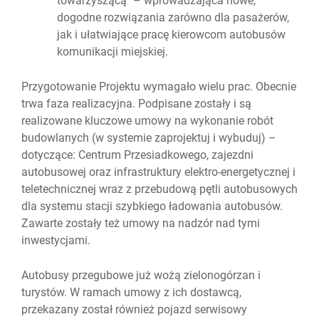
towarzyszącą” – wprowadzająca nowe,
dogodne rozwiązania zarówno dla pasażerów,
jak i ułatwiające pracę kierowcom autobusów
komunikacji miejskiej.
Przygotowanie Projektu wymagało wielu prac. Obecnie
trwa faza realizacyjna. Podpisane zostały i są
realizowane kluczowe umowy na wykonanie robót
budowlanych (w systemie zaprojektuj i wybuduj) –
dotyczące: Centrum Przesiadkowego, zajezdni
autobusowej oraz infrastruktury elektro-energetycznej i
teletechnicznej wraz z przebudową pętli autobusowych
dla systemu stacji szybkiego ładowania autobusów.
Zawarte zostały też umowy na nadzór nad tymi
inwestycjami.
Autobusy przegubowe już wożą zielonogórzan i
turystów. W ramach umowy z ich dostawcą,
przekazany został również pojazd serwisowy