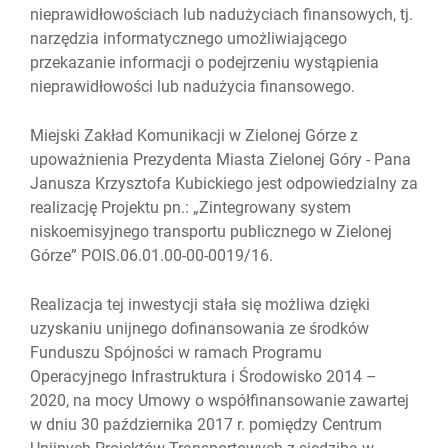
nieprawidłowościach lub nadużyciach finansowych, tj.
narzędzia informatycznego umożliwiającego
przekazanie informacji o podejrzeniu wystąpienia
nieprawidłowości lub nadużycia finansowego.
Miejski Zakład Komunikacji w Zielonej Górze z
upoważnienia Prezydenta Miasta Zielonej Góry - Pana
Janusza Krzysztofa Kubickiego jest odpowiedzialny za
realizację Projektu pn.: „Zintegrowany system
niskoemisyjnego transportu publicznego w Zielonej
Górze” POIS.06.01.00-00-0019/16.
Realizacja tej inwestycji stała się możliwa dzięki
uzyskaniu unijnego dofinansowania ze środków
Funduszu Spójności w ramach Programu
Operacyjnego Infrastruktura i Środowisko 2014 –
2020, na mocy Umowy o współfinansowanie zawartej
w dniu 30 października 2017 r. pomiędzy Centrum